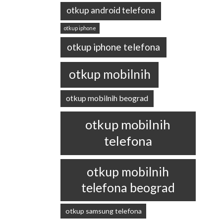
otkup android telefona
otkup iphone
otkup iphone telefona
otkup mobilnih
otkup mobilnih beograd
otkup mobilnih
telefona
otkup mobilnih
telefona beograd
otkup samsung telefona