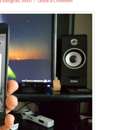
na Beograd
,
Vesti
Leave a Comment