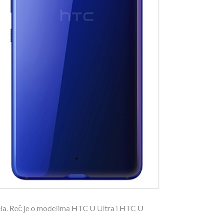
la. Reč je o modelima HTC U Ultra i HTC U