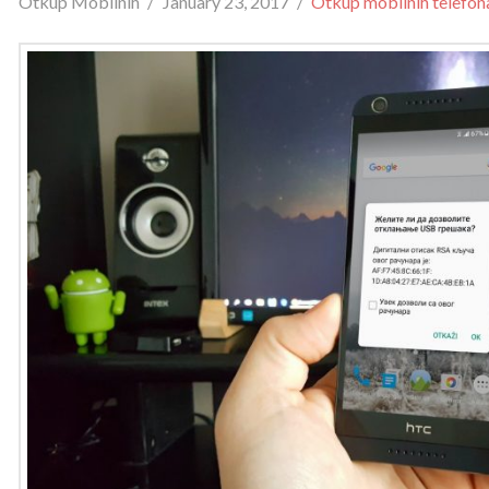
Otkup Mobilnih
January 23, 2017
Otkup mobilnih telefo