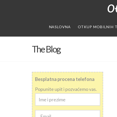
Ot
NASLOVNA
OTKUP MOBILNIH 
The Blog
Besplatna procena telefona
Popunite upit i pozvaćemo vas.