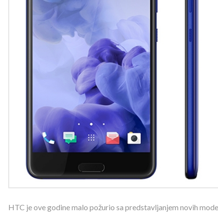
HTC je ove godine malo požurio sa predstavljanjem novih mode