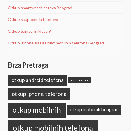
Otkup smartwatch satova Beograd
Otkup skupocenih telefona
Otkup Samsung Note 9
Otkup iPhone Xs i Xs Max mobilnih telefona Beograd
Brza Pretraga
otkup android telefona
otkup iphone
otkup iphone telefona
otkup mobilnih
otkup mobilnih beograd
otkup mobilnih telefona