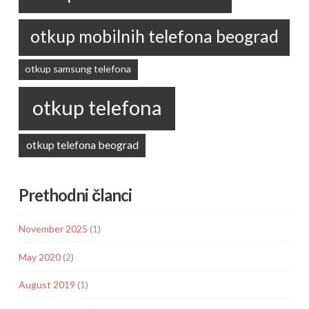
otkup mobilnih telefona beograd
otkup samsung telefona
otkup telefona
otkup telefona beograd
Prethodni članci
November 2025
(1)
May 2020
(2)
August 2019
(1)