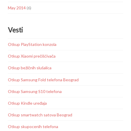
May 2014
(6)
Vesti
Otkup PlayStation konzola
Otkup Xiaomi prečišćivača
Otkup bežičnih slušalica
Otkup Samsung Fold telefona Beograd
Otkup Samsung S10 telefona
Otkup Kindle uređaja
Otkup smartwatch satova Beograd
Otkup skupocenih telefona