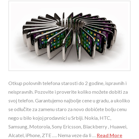
Otkup polovnih telefona starosti do 2 godine, ispravnih i
neispravnih. Pozovite i proverite koliko možete dobiti za
svoj telefon. Garantujemo najbolje cene u gradu, a ukoliko
se odlučite za zamenu staro za novo dobićete bolju cenu
nego u bilo kojoj prodavnici u Srbiji. Nokia, HTC,
Samsung, Motorola, Sony Ericsson, Blackberry , Huawei,
Alcatel, iPhone, ZTE …. Nema veze da li …
Read More