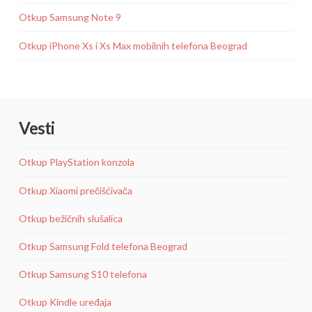
Otkup Samsung Note 9
Otkup iPhone Xs i Xs Max mobilnih telefona Beograd
Vesti
Otkup PlayStation konzola
Otkup Xiaomi prečišćivača
Otkup bežičnih slušalica
Otkup Samsung Fold telefona Beograd
Otkup Samsung S10 telefona
Otkup Kindle uređaja