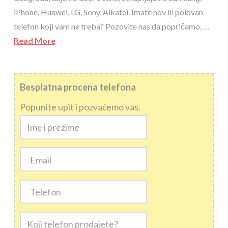
iPhone, Huawei, LG, Sony, Alkatel. Imate nov ili polovan
telefon koji vam ne treba? Pozovite nas da popričamo, …
Read More
Besplatna procena telefona
Popunite upit i pozvaćemo vas.