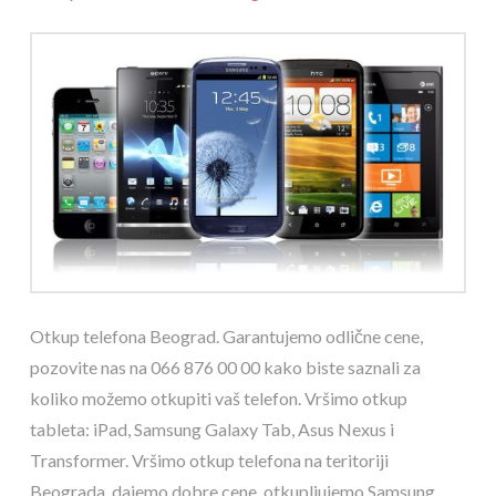
Otkup telefona Beograd. Garantujemo odlične cene,
pozovite nas na 066 876 00 00 kako biste saznali za
koliko možemo otkupiti vaš telefon. Vršimo otkup
tableta: iPad, Samsung Galaxy Tab, Asus Nexus i
Transformer. Vršimo otkup telefona na teritoriji
Beograda, dajemo dobre cene, otkupljujemo Samsung,