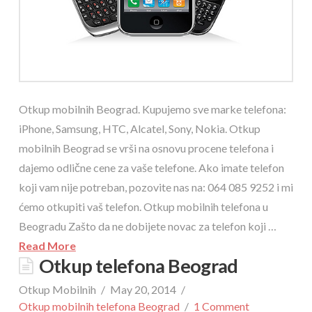
Otkup mobilnih Beograd. Kupujemo sve marke telefona:
iPhone, Samsung, HTC, Alcatel, Sony, Nokia. Otkup
mobilnih Beograd se vrši na osnovu procene telefona i
dajemo odlične cene za vaše telefone. Ako imate telefon
koji vam nije potreban, pozovite nas na: 064 085 9252 i mi
ćemo otkupiti vaš telefon. Otkup mobilnih telefona u
Beogradu Zašto da ne dobijete novac za telefon koji …
Read More
Otkup telefona Beograd
Otkup Mobilnih
May 20, 2014
Otkup mobilnih telefona Beograd
1 Comment