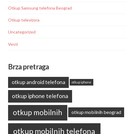
Otkup Samsung telefona Beograd
Otkup televizora
Uncategorized
Vesti
Brza pretraga
otkup android telefona
otkup iphone
otkup iphone telefona
otkup mobilnih
otkup mobilnih beograd
otkup mobilnih telefona