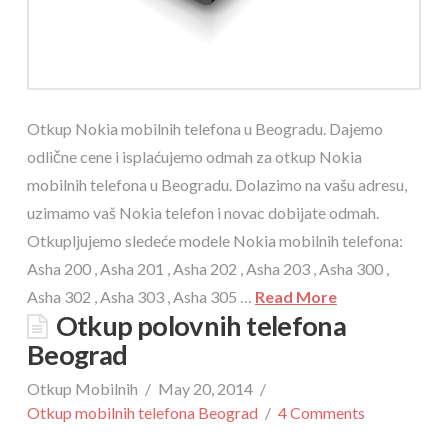
Otkup Nokia mobilnih telefona u Beogradu. Dajemo
odlične cene i isplaćujemo odmah za otkup Nokia
mobilnih telefona u Beogradu. Dolazimo na vašu adresu,
uzimamo vaš Nokia telefon i novac dobijate odmah.
Otkupljujemo sledeće modele Nokia mobilnih telefona:
Asha 200 , Asha 201 , Asha 202 , Asha 203 , Asha 300 ,
Asha 302 , Asha 303 , Asha 305 …
Read More
Otkup polovnih telefona
Beograd
Otkup Mobilnih
May 20, 2014
Otkup mobilnih telefona Beograd
4 Comments