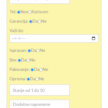
Tel:
Nov
Koriscen
Garancija:
Da
Ne
Važi do:
Ispravan:
Da
Ne
Sim:
Da
Ne
Pakovanje:
Da
Ne
Oprema:
Da
Ne