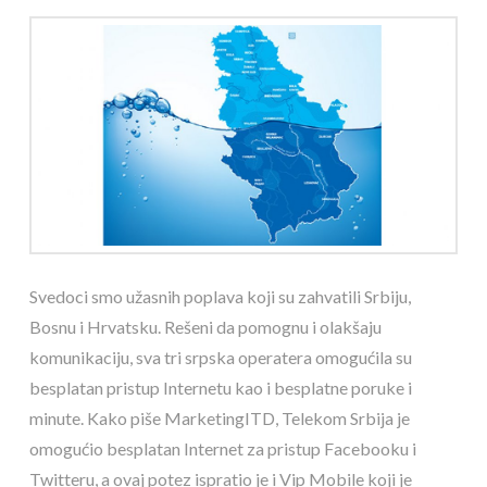
Svedoci smo užasnih poplava koji su zahvatili Srbiju,
Bosnu i Hrvatsku. Rešeni da pomognu i olakšaju
komunikaciju, sva tri srpska operatera omogućila su
besplatan pristup Internetu kao i besplatne poruke i
minute. Kako piše MarketingITD, Telekom Srbija je
omogućio besplatan Internet za pristup Facebooku i
Twitteru, a ovaj potez ispratio je i Vip Mobile koji je