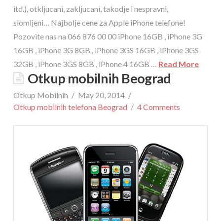
itd.), otkljucani, zakljucani, takodje i nespravni,
slomljeni… Najbolje cene za Apple iPhone telefone!
Pozovite nas na 066 876 00 00 iPhone 16GB , iPhone 3G
16GB , iPhone 3G 8GB , iPhone 3GS 16GB , iPhone 3GS
32GB , iPhone 3GS 8GB , iPhone 4 16GB …
Read More
Otkup mobilnih Beograd
Otkup Mobilnih
May 20, 2014
Otkup mobilnih telefona Beograd
4 Comments