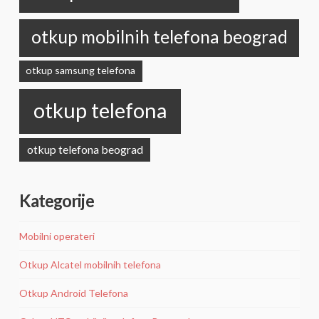
otkup mobilnih telefona beograd
otkup samsung telefona
otkup telefona
otkup telefona beograd
Kategorije
Mobilni operateri
Otkup Alcatel mobilnih telefona
Otkup Android Telefona