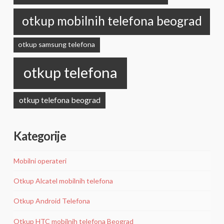
otkup mobilnih telefona beograd
otkup samsung telefona
otkup telefona
otkup telefona beograd
Kategorije
Mobilni operateri
Otkup Alcatel mobilnih telefona
Otkup Android Telefona
Otkup HTC mobilnih telefona Beograd