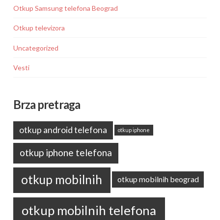
Otkup Samsung telefona Beograd
Otkup televizora
Uncategorized
Vesti
Brza pretraga
otkup android telefona
otkup iphone
otkup iphone telefona
otkup mobilnih
otkup mobilnih beograd
otkup mobilnih telefona