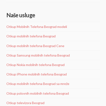
Naše usluge
Otkup Mobilnih Telefona Beograd modeli
Otkup mobilnih telefona Beograd
Otkup mobilnih telefona Beograd Cene
Otkup Samsung mobilnih telefona Beograd
Otkup Nokia mobilnih telefona Beograd
Otkup iPhone mobilnih telefona Beograd
Otkup mobilnih telefona Beograd sa mreže
Otkup polovnih mobilnih telefona Beograd
Otkup televizora Beograd