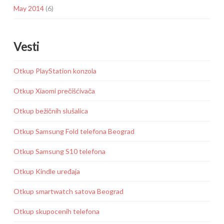
May 2014
(6)
Vesti
Otkup PlayStation konzola
Otkup Xiaomi prečišćivača
Otkup bežičnih slušalica
Otkup Samsung Fold telefona Beograd
Otkup Samsung S10 telefona
Otkup Kindle uređaja
Otkup smartwatch satova Beograd
Otkup skupocenih telefona