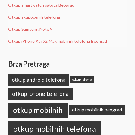
Otkup smartwatch satova Beograd
Otkup skupocenih telefona
Otkup Samsung Note 9
Otkup iPhone Xs i Xs Max mobilnih telefona Beograd
Brza Pretraga
otkup android telefona
otkup iphone
otkup iphone telefona
otkup mobilnih
otkup mobilnih beograd
otkup mobilnih telefona