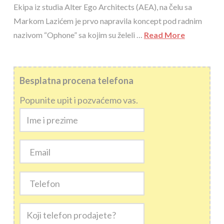
Ekipa iz studia Alter Ego Architects (AEA), na čelu sa
Markom Lazićem je prvo napravila koncept pod radnim
nazivom “Ophone” sa kojim su želeli …
Read More
Besplatna procena telefona
Popunite upit i pozvaćemo vas.