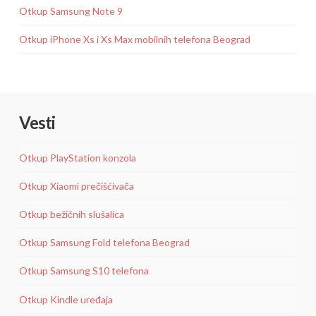
Otkup Samsung Note 9
Otkup iPhone Xs i Xs Max mobilnih telefona Beograd
Vesti
Otkup PlayStation konzola
Otkup Xiaomi prečišćivača
Otkup bežičnih slušalica
Otkup Samsung Fold telefona Beograd
Otkup Samsung S10 telefona
Otkup Kindle uređaja