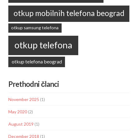
otkup mobilnih telefona beograd
otkup samsung telefona
otkup telefona
otkup telefona beograd
Prethodni članci
November 2025
(1)
May 2020
(2)
August 2019
(1)
December 2018
(1)