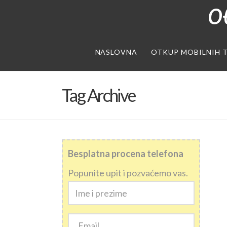
Ot
NASLOVNA
OTKUP MOBILNIH 
Tag Archive
Besplatna procena telefona
Popunite upit i pozvaćemo vas.