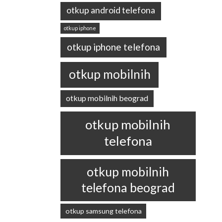
otkup android telefona
otkup iphone
otkup iphone telefona
otkup mobilnih
otkup mobilnih beograd
otkup mobilnih
telefona
otkup mobilnih
telefona beograd
otkup samsung telefona