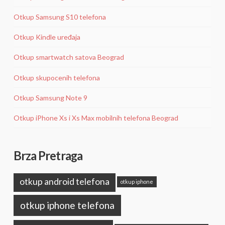
Otkup Samsung S10 telefona
Otkup Kindle uređaja
Otkup smartwatch satova Beograd
Otkup skupocenih telefona
Otkup Samsung Note 9
Otkup iPhone Xs i Xs Max mobilnih telefona Beograd
Brza Pretraga
otkup android telefona
otkup iphone
otkup iphone telefona