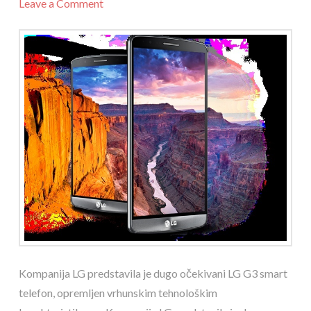
Leave a Comment
Kompanija LG predstavila je dugo očekivani LG G3 smart
telefon, opremljen vrhunskim tehnološkim