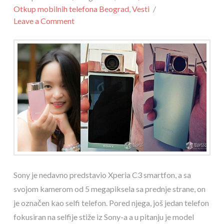
Otkup mobilnih telefona Beograd
,
Vesti
Leave a Comment
Sony je nedavno predstavio Xperia C3 smartfon, a sa
svojom kamerom od 5 megapiksela sa prednje strane, on
je označen kao selfi telefon. Pored njega, još jedan telefon
fokusiran na selfije stiže iz Sony-a a u pitanju je model