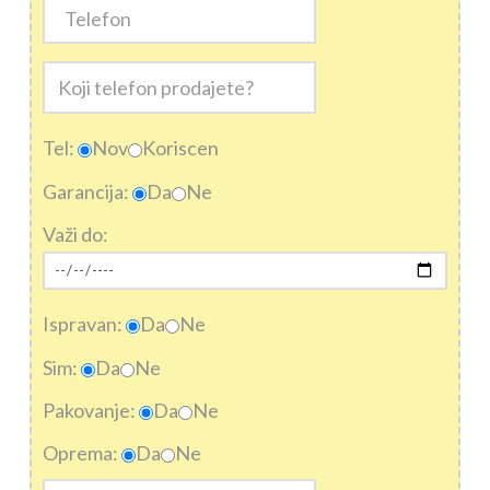
Tel:
Nov
Koriscen
Garancija:
Da
Ne
Važi do:
Ispravan:
Da
Ne
Sim:
Da
Ne
Pakovanje:
Da
Ne
Oprema:
Da
Ne