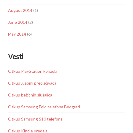
August 2014
(1)
June 2014
(2)
May 2014
(6)
Vesti
Otkup PlayStation konzola
Otkup Xiaomi prečišćivača
Otkup bežičnih slušalica
Otkup Samsung Fold telefona Beograd
Otkup Samsung S10 telefona
Otkup Kindle uređaja