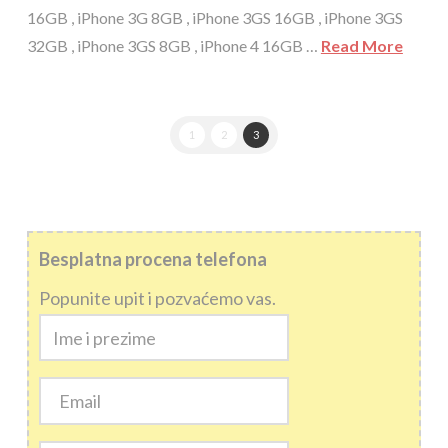
16GB , iPhone 3G 8GB , iPhone 3GS 16GB , iPhone 3GS
32GB , iPhone 3GS 8GB , iPhone 4 16GB …
Read More
1
2
3
Besplatna procena telefona
Popunite upit i pozvaćemo vas.