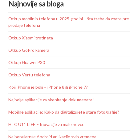
Najnovije sa bloga
Otkup mobilnih telefona u 2025. godini – šta treba da znate pre
prodaje telefona
Otkup Xiaomi trotineta
Otkup GoPro kamera
Otkup Huawei P30
Otkup Vertu telefona
Koji iPhone je bolji – iPhone 8 ili iPhone 7?
Najbolje aplikacije za skeniranje dokumenata!
Mobilne aplikacije: Kako da digitalizujete stare fotografije?
HTC U11 LIFE – Inovacije za male novce
Najpopularnije Android aplikacije svih vremena