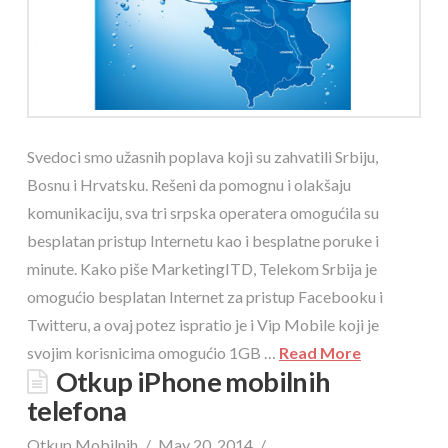
Svedoci smo užasnih poplava koji su zahvatili Srbiju,
Bosnu i Hrvatsku. Rešeni da pomognu i olakšaju
komunikaciju, sva tri srpska operatera omogućila su
besplatan pristup Internetu kao i besplatne poruke i
minute. Kako piše MarketingITD, Telekom Srbija je
omogućio besplatan Internet za pristup Facebooku i
Twitteru, a ovaj potez ispratio je i Vip Mobile koji je
svojim korisnicima omogućio 1GB …
Read More
Otkup iPhone mobilnih
telefona
Otkup Mobilnih
May 20, 2014