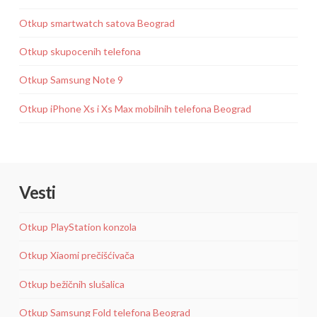
Otkup smartwatch satova Beograd
Otkup skupocenih telefona
Otkup Samsung Note 9
Otkup iPhone Xs i Xs Max mobilnih telefona Beograd
Vesti
Otkup PlayStation konzola
Otkup Xiaomi prečišćivača
Otkup bežičnih slušalica
Otkup Samsung Fold telefona Beograd