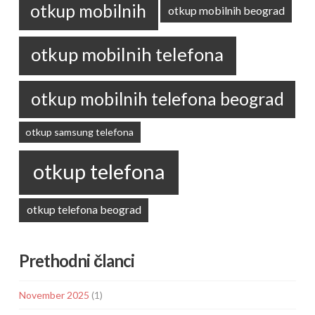
otkup mobilnih
otkup mobilnih beograd
otkup mobilnih telefona
otkup mobilnih telefona beograd
otkup samsung telefona
otkup telefona
otkup telefona beograd
Prethodni članci
November 2025
(1)