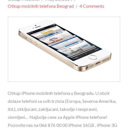
Otkup mobilnih telefona Beograd
4 Comments
Otkup iPhone mobilnih telefona u Beogradu. U obzir
dolaze telefoni sa svih trzista (Evropa, Severna Amerika,
itd.), otkljucani, zakljucani, takodje i nespravni,
slomljeni… Najbolje cene za Apple iPhone telefone!
Pozovite nas na 066 876 00 00 iPhone 16GB , iPhone 3G