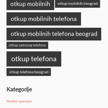
otkup mobilnih
otkup mobilnih beograd
otkup mobilnih telefona
otkup mobilnih telefona beograd
otkup samsung telefona
otkup telefona
otkup telefona beograd
Kategorije
Mobilni operateri