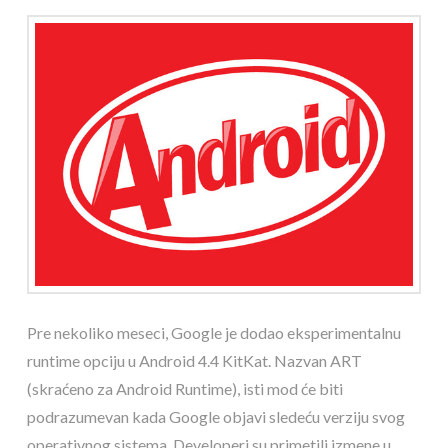
Pre nekoliko meseci, Google je dodao eksperimentalnu
runtime opciju u Android 4.4 KitKat. Nazvan ART
(skraćeno za Android Runtime), isti mod će biti
podrazumevan kada Google objavi sledeću verziju svog
operativnog sistema. Developeri su primetili izmene u