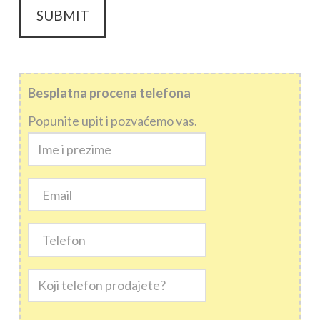
Besplatna procena telefona
Popunite upit i pozvaćemo vas.