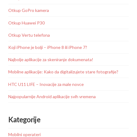
Otkup GoPro kamera
Otkup Huawei P30
Otkup Vertu telefona
Koji iPhone je bolji – iPhone 8 ili iPhone 7?
Najbolje aplikacije za skeniranje dokumenata!
Mobilne aplikacije: Kako da digitalizujete stare fotografije?
HTC U11 LIFE – Inovacije za male novce
Najpopularnije Android aplikacije svih vremena
Kategorije
Mobilni operateri