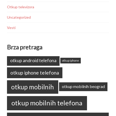
Otkup televizora
Uncategorized
Vesti
Brza pretraga
otkup android telefona
otkup iphone
otkup iphone telefona
otkup mobilnih
otkup mobilnih beograd
otkup mobilnih telefona