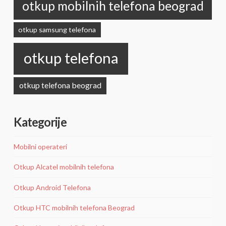
otkup mobilnih telefona beograd
otkup samsung telefona
otkup telefona
otkup telefona beograd
Kategorije
Mobilni operateri
Otkup Alcatel mobilnih telefona
Otkup Android Telefona
Otkup HTC mobilnih telefona Beograd