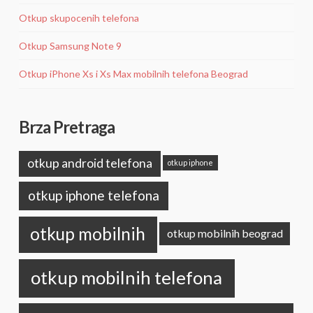
Otkup skupocenih telefona
Otkup Samsung Note 9
Otkup iPhone Xs i Xs Max mobilnih telefona Beograd
Brza Pretraga
otkup android telefona
otkup iphone
otkup iphone telefona
otkup mobilnih
otkup mobilnih beograd
otkup mobilnih telefona