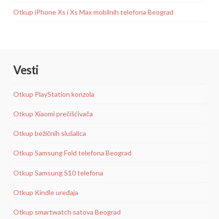
Otkup iPhone Xs i Xs Max mobilnih telefona Beograd
Vesti
Otkup PlayStation konzola
Otkup Xiaomi prečišćivača
Otkup bežičnih slušalica
Otkup Samsung Fold telefona Beograd
Otkup Samsung S10 telefona
Otkup Kindle uređaja
Otkup smartwatch satova Beograd