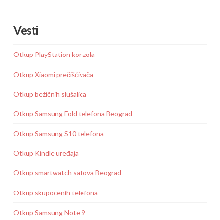
Vesti
Otkup PlayStation konzola
Otkup Xiaomi prečišćivača
Otkup bežičnih slušalica
Otkup Samsung Fold telefona Beograd
Otkup Samsung S10 telefona
Otkup Kindle uređaja
Otkup smartwatch satova Beograd
Otkup skupocenih telefona
Otkup Samsung Note 9