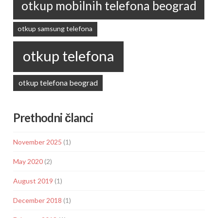
otkup mobilnih telefona beograd
otkup samsung telefona
otkup telefona
otkup telefona beograd
Prethodni članci
November 2025
(1)
May 2020
(2)
August 2019
(1)
December 2018
(1)